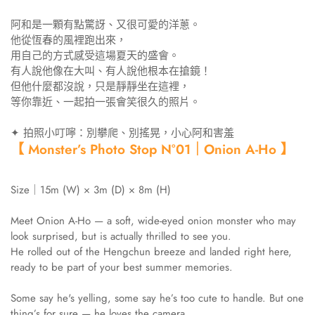
阿和是一顆有點驚訝、又很可愛的洋蔥。
他從恆春的風裡跑出來，
用自己的方式感受這場夏天的盛會。
有人說他像在大叫、有人說他根本在搶鏡！
但他什麼都沒說，只是靜靜坐在這裡，
等你靠近、一起拍一張會笑很久的照片。
✦ 拍照小叮嚀：別攀爬、別搖晃，小心阿和害羞
【 Monster’s Photo Stop N°01｜Onion A-Ho 】
Size｜15m (W) × 3m (D) × 8m (H)
Meet Onion A-Ho — a soft, wide-eyed onion monster who may
look surprised, but is actually thrilled to see you.
He rolled out of the Hengchun breeze and landed right here,
ready to be part of your best summer memories.
Some say he's yelling, some say he’s too cute to handle. But one
thing’s for sure — he loves the camera.