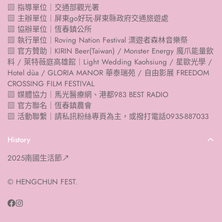
▨ 指導單位｜交通部觀光署
▨ 主辦單位｜屏東go好玩-屏東縣政府交通旅遊處
▨ 協辦單位｜恆春鎮公所
▨ 執行單位｜Roving Nation Festival 漂遊者森林音樂祭
▨ 官方贊助｜KIRIN Beer(Taiwan) / Monster Energy 魔爪能量飲
料 / 萊特薇庭高雄館｜Light Wedding Kaohsiung / 星歐光學 /
Hotel dùa / GLORIA MANOR 華泰瑞苑 / 自由影展 FREEDOM
CROSSING FILM FESTIVAL
▨ 媒體協力｜馬光醫療網、港都983 BEST RADIO
▨ 官方聯名｜恆春鎮農會
▨ 活動聯繫｜請私訊粉絲專頁為主，或撥打電話0935-887033
History
2025南國生活節↗
© HENGCHUN FEST.