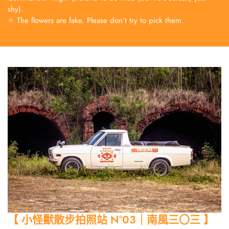
shy).
✧ The flowers are fake. Please don’t try to pick them.
【 小怪獸散步拍照站 N°03｜南風三〇三 】