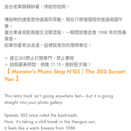
這台老車靜靜帥著，停給你拍照。
傳說牠的速度曾快過風吹草動，現在只想慢慢陪你度過南國午
後。
復古車身搭配南國生活節塗裝，一瞬間就像走進 1988 年的恆春
黃昏。
如果你愛老派浪漫，這裡就是你的理想車位。
✧ 速立303禁止打開車門、禁止攀爬
✧ 拍照最美時間：傍晚 17:15，剛好配夕陽！
【 Monster’s Photo Stop N°03｜The 303 Sunset
Van 】
This retro truck isn’t going anywhere fast— but it is going
straight into your photo gallery.
Speedy 303 once ruled the backroads.
Now, it’s taking a chill break in the Nanguo sun,
it feels like a warm breeze from 1988.